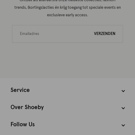
Ontdek als allereerste onze nieuwste collecties, fashion
trends, (kortings)acties én krijg toegang tot speciale events en
exclusieve early access.
VERZENDEN
Service
Over Shoeby
Follow Us