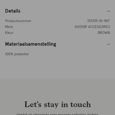
Details
Productnummer
1113709-81-1MT
Merk
SHOEBY ACCESSOIRES
Kleur
BROWN
Materiaalsamenstelling
100% polyester
Let’s stay in touch