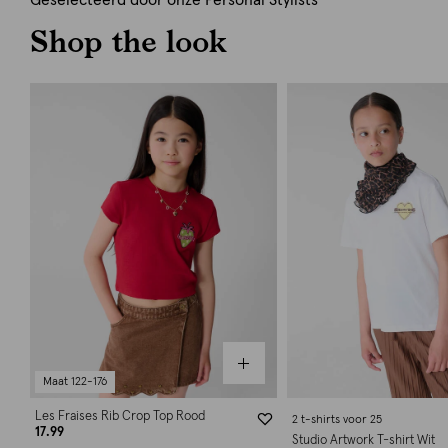
Geselecteerd door onze Personal Stylists
Shop the look
Maat 122-176
Les Fraises Rib Crop Top Rood
2 t-shirts voor 25
17.99
Studio Artwork T-shirt Wit