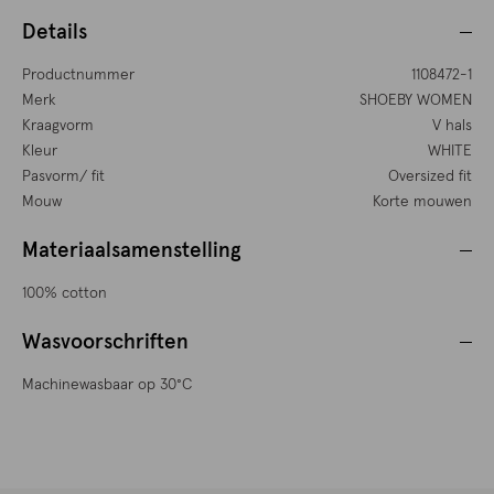
Details
Productnummer
1108472-1
Merk
SHOEBY WOMEN
Kraagvorm
V hals
Kleur
WHITE
Pasvorm/ fit
Oversized fit
Mouw
Korte mouwen
Materiaalsamenstelling
100% cotton
Wasvoorschriften
Machinewasbaar op 30°C