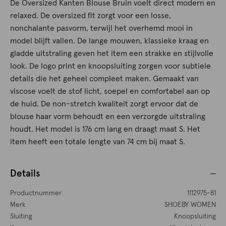
De Oversized Kanten Blouse Bruin voelt direct modern en
relaxed. De oversized fit zorgt voor een losse,
nonchalante pasvorm, terwijl het overhemd mooi in
model blijft vallen. De lange mouwen, klassieke kraag en
gladde uitstraling geven het item een strakke en stijlvolle
look. De logo print en knoopsluiting zorgen voor subtiele
details die het geheel compleet maken. Gemaakt van
viscose voelt de stof licht, soepel en comfortabel aan op
de huid. De non-stretch kwaliteit zorgt ervoor dat de
blouse haar vorm behoudt en een verzorgde uitstraling
houdt. Het model is 176 cm lang en draagt maat S. Het
item heeft een totale lengte van 74 cm bij maat S.
Details
Productnummer
1112975-81
Merk
SHOEBY WOMEN
Sluiting
Knoopsluiting