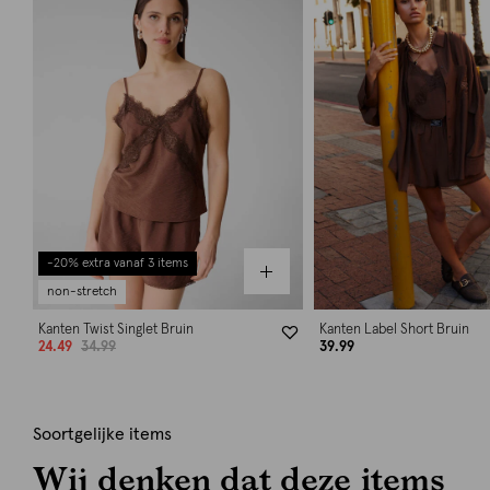
-20% extra vanaf 3 items
non-stretch
Kanten Twist Singlet Bruin
Kanten Label Short Bruin
24.49
34.99
39.99
Soortgelijke items
Wij denken dat deze items