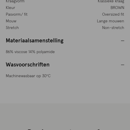
Kraagvorm
Klassieke kraag
Kleur
BROWN
Pasvorm/ fit
Oversized fit
Mouw
Lange mouwen
Stretch
Non-stretch
Materiaalsamenstelling
86% viscose 14% polyamide
Wasvoorschriften
Machinewasbaar op 30°C