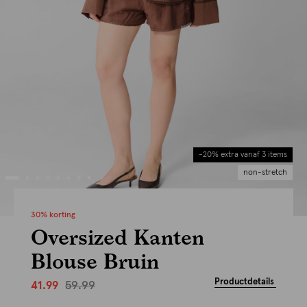
-20% extra vanaf 3 items
non-stretch
30% korting
Oversized Kanten
Blouse Bruin
Productdetails
59.99
41.99