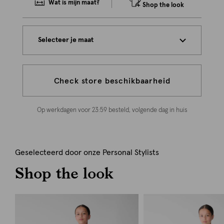
Wat is mijn maat?
Shop the look
Selecteer je maat
Check store beschikbaarheid
Op werkdagen voor 23:59 besteld, volgende dag in huis
Geselecteerd door onze Personal Stylists
Shop the look