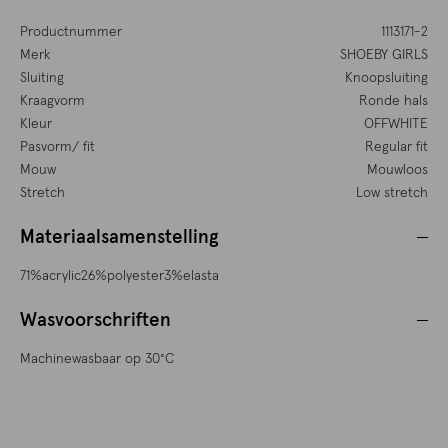
Productnummer
1113171-2
Merk
SHOEBY GIRLS
Sluiting
Knoopsluiting
Kraagvorm
Ronde hals
Kleur
OFFWHITE
Pasvorm/ fit
Regular fit
Mouw
Mouwloos
Stretch
Low stretch
Materiaalsamenstelling
71%acrylic26%polyester3%elasta
Wasvoorschriften
Machinewasbaar op 30°C