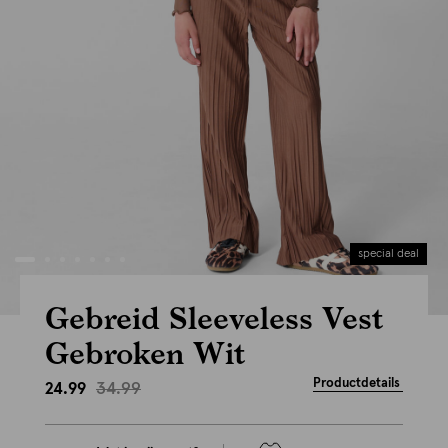
special deal
Gebreid Sleeveless Vest
Gebroken Wit
Productdetails
34.99
24.99