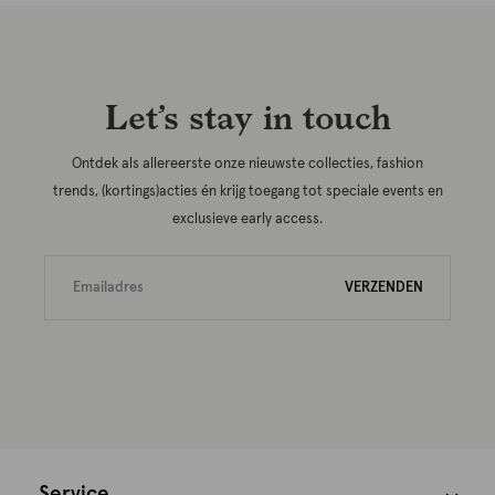
Let’s stay in touch
Ontdek als allereerste onze nieuwste collecties, fashion
trends, (kortings)acties én krijg toegang tot speciale events en
exclusieve early access.
VERZENDEN
Service