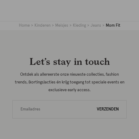
Home
Kinderen
Meisjes
Kleding
Jeans
Mom Fit
Let’s stay in touch
Ontdek als allereerste onze nieuwste collecties, fashion
trends, (kortings)acties én krijg toegang tot speciale events en
exclusieve early access.
VERZENDEN