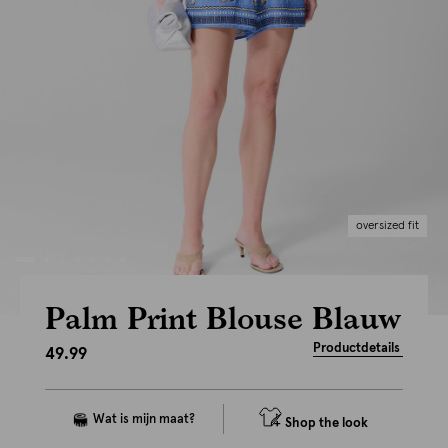
oversized fit
Palm Print Blouse Blauw
Productdetails
49.99
Shop the look