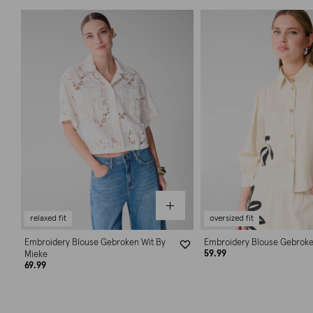
relaxed fit
oversized fit
Embroidery Blouse Gebroken Wit By
Embroidery Blouse Gebroke
59.99
Mieke
69.99