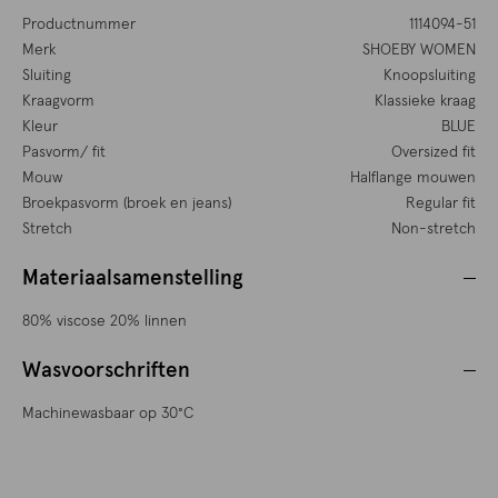
Productnummer
1114094-51
Merk
SHOEBY WOMEN
Sluiting
Knoopsluiting
Kraagvorm
Klassieke kraag
Kleur
BLUE
Pasvorm/ fit
Oversized fit
Mouw
Halflange mouwen
Broekpasvorm (broek en jeans)
Regular fit
Stretch
Non-stretch
Materiaalsamenstelling
80% viscose 20% linnen
Wasvoorschriften
Machinewasbaar op 30°C