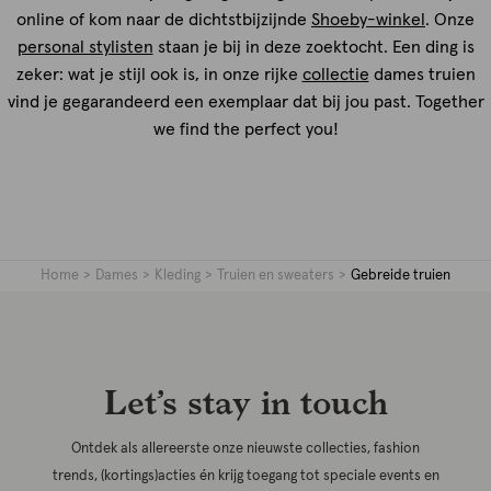
online of kom naar de dichtstbijzijnde
Shoeby-winkel
. Onze
personal stylisten
staan je bij in deze zoektocht. Een ding is
zeker: wat je stijl ook is, in onze rijke
collectie
dames truien
vind je gegarandeerd een exemplaar dat bij jou past. Together
we find the perfect you!
Home
Dames
Kleding
Truien en sweaters
Gebreide truien
Let’s stay in touch
Ontdek als allereerste onze nieuwste collecties, fashion
trends, (kortings)acties én krijg toegang tot speciale events en