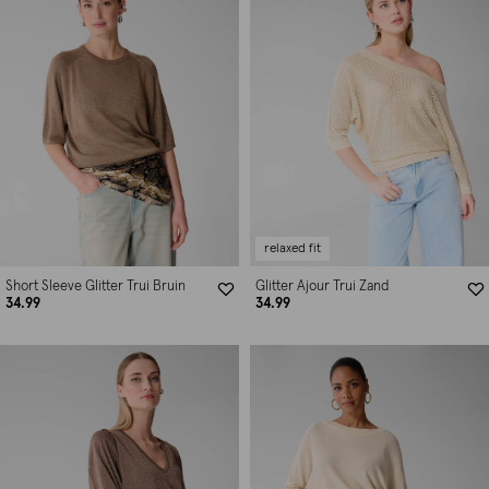
relaxed fit
Short Sleeve Glitter Trui Bruin
Glitter Ajour Trui Zand
34.99
34.99