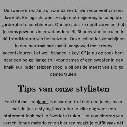
De zwarte en witte trui voor dames blijven voor veel van ons
favoriet. En logisch, want ze zijn met nagenoeg je complete
garderobe te combineren. Ondanks dat ze nooit vervelen, heb
je soms gewoon zin in wat anders. Bij Shoeby vind je truien in
dé trendkleuren van het seizoen. Onze collecties verschijnen
in een neutraal basispalet, aangevuld met trendy
accentkleuren. Let wel: balance is key! Of je nu op zoek bent
naar een beige, lange trui voor dames of een
sweater
in een
knalkleur: ieder seizoen shop je bij ons de meest veelzijdige
dames truien.
Tips van onze stylisten
Een trui met een
jeans
is maar een trui met een jeans, maar
met de juiste stylingtips creëer je elke dag weer een
statement look met je favoriete truien. Het combineren van
verschillende materialen en kleuren maakt je outfit vaak nét