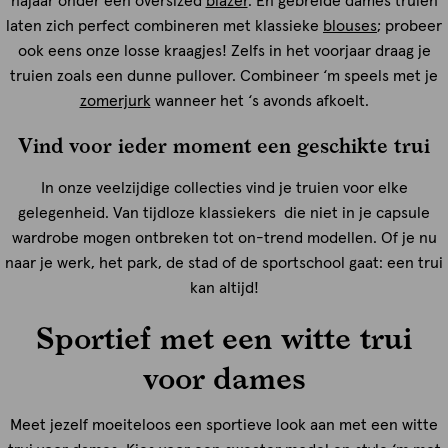
najaar onder een oversized
blazer
. En gebreide dames truien
laten zich perfect combineren met klassieke
blouses
; probeer
ook eens onze losse kraagjes! Zelfs in het voorjaar draag je
truien zoals een dunne pullover. Combineer ‘m speels met je
zomerjurk
wanneer het ‘s avonds afkoelt.
Vind voor ieder moment een geschikte trui
In onze veelzijdige collecties vind je truien voor elke
gelegenheid. Van tijdloze klassiekers die niet in je capsule
wardrobe mogen ontbreken tot on-trend modellen. Of je nu
naar je werk, het park, de stad of de sportschool gaat: een trui
kan altijd!
Sportief met een witte trui
voor dames
Meet jezelf moeiteloos een sportieve look aan met een witte