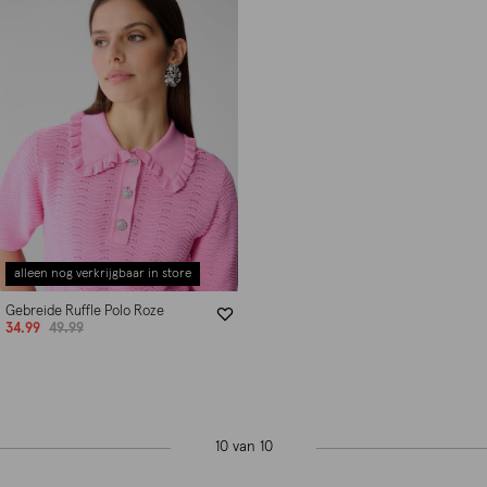
alleen nog verkrijgbaar in store
Gebreide Ruffle Polo Roze
34.99
49.99
10 van 10