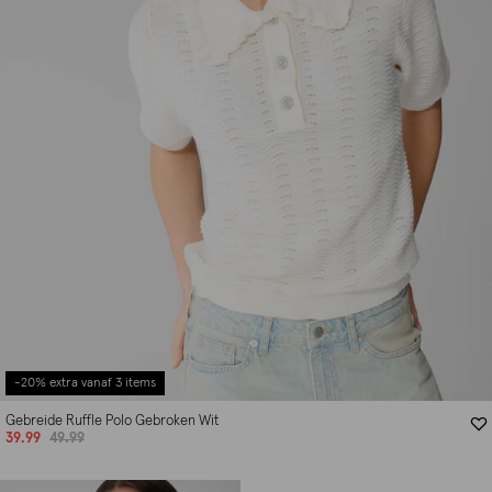
-20% extra vanaf 3 items
Gebreide Ruffle Polo Gebroken Wit
39.99
49.99