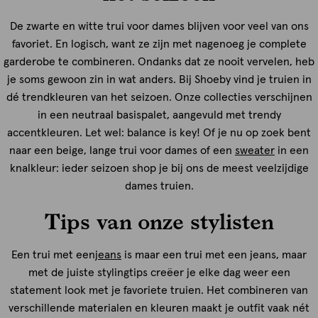
De zwarte en witte trui voor dames blijven voor veel van ons
favoriet. En logisch, want ze zijn met nagenoeg je complete
garderobe te combineren. Ondanks dat ze nooit vervelen, heb
je soms gewoon zin in wat anders. Bij Shoeby vind je truien in
dé trendkleuren van het seizoen. Onze collecties verschijnen
in een neutraal basispalet, aangevuld met trendy
accentkleuren. Let wel: balance is key! Of je nu op zoek bent
naar een beige, lange trui voor dames of een
sweater
in een
knalkleur: ieder seizoen shop je bij ons de meest veelzijdige
dames truien.
Tips van onze stylisten
Een trui met een
jeans
is maar een trui met een jeans, maar
met de juiste stylingtips creëer je elke dag weer een
statement look met je favoriete truien. Het combineren van
verschillende materialen en kleuren maakt je outfit vaak nét