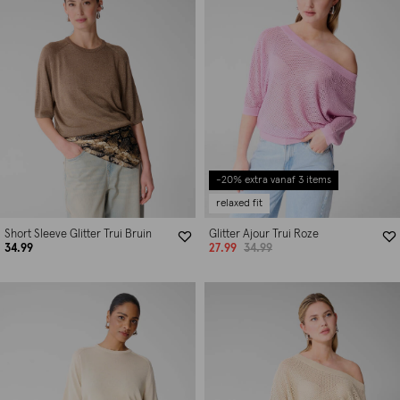
-20% extra vanaf 3 items
relaxed fit
Short Sleeve Glitter Trui Bruin
Glitter Ajour Trui Roze
34.99
27.99
34.99