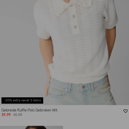
-20% extra vanaf 3 items
Gebreide Ruffle Polo Gebroken Wit
39.99
49.99