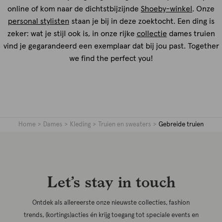
online of kom naar de dichtstbijzijnde
Shoeby-winkel
. Onze
personal stylisten
staan je bij in deze zoektocht. Een ding is
zeker: wat je stijl ook is, in onze rijke
collectie
dames truien
vind je gegarandeerd een exemplaar dat bij jou past. Together
we find the perfect you!
Home
Dames
Kleding
Truien en sweaters
Gebreide truien
Let’s stay in touch
Ontdek als allereerste onze nieuwste collecties, fashion
trends, (kortings)acties én krijg toegang tot speciale events en