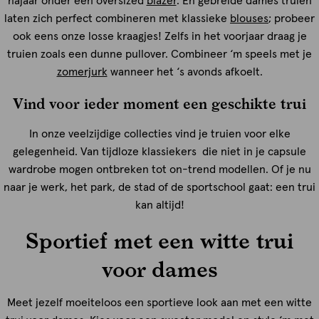
najaar onder een oversized
blazer
. En gebreide dames truien
laten zich perfect combineren met klassieke
blouses
; probeer
ook eens onze losse kraagjes! Zelfs in het voorjaar draag je
truien zoals een dunne pullover. Combineer ‘m speels met je
zomerjurk
wanneer het ‘s avonds afkoelt.
Vind voor ieder moment een geschikte trui
In onze veelzijdige collecties vind je truien voor elke
gelegenheid. Van tijdloze klassiekers die niet in je capsule
wardrobe mogen ontbreken tot on-trend modellen. Of je nu
naar je werk, het park, de stad of de sportschool gaat: een trui
kan altijd!
Sportief met een witte trui
voor dames
Meet jezelf moeiteloos een sportieve look aan met een witte