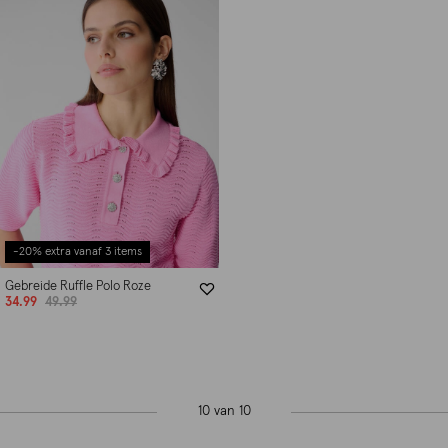
-20% extra vanaf 3 items
Gebreide Ruffle Polo Roze
34.99
49.99
10 van 10