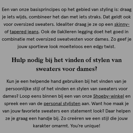
Een van onze basisprincipes op het gebied van styling is: draag
je iets wijds, combineer het dan met iets straks. Dat geldt ook
voor oversized sweaters. Idealiter draag je ze op een
skinny-
of
tapered jeans
. Ook de (lak)leren legging doet het goed in
combinatie met oversized sweatvesten voor dames. Zo geef je
jouw sportieve look moeiteloos een edgy twist.
Hulp nodig bij het vinden of stylen van
sweaters voor dames?
Kun je een helpende hand gebruiken bij het vinden van je
persoonlijke stijl of het vinden en stylen van sweaters voor
dames? Loop eens binnen bij een van onze
Shoeby-winkel
en
spreek een van de
personal stylisten
aan. Want hoe maak je
van jouw favoriete sweaters een statement look? Daar helpen
ze je graag een handje bij. Zo creëren we een stijl die jouw
karakter omarmt. You’re unique!