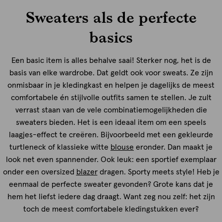
Sweaters als de perfecte
basics
Een basic item is alles behalve saai! Sterker nog, het is de
basis van elke wardrobe. Dat geldt ook voor sweats. Ze zijn
onmisbaar in je kledingkast en helpen je dagelijks de meest
comfortabele én stijlvolle outfits samen te stellen. Je zult
verrast staan van de vele combinatiemogelijkheden die
sweaters bieden. Het is een ideaal item om een speels
laagjes-effect te creëren. Bijvoorbeeld met een gekleurde
turtleneck of klassieke witte
blouse
eronder. Dan maakt je
look net even spannender. Ook leuk: een sportief exemplaar
onder een oversized
blazer
dragen. Sporty meets style! Heb je
eenmaal de perfecte sweater gevonden? Grote kans dat je
hem het liefst iedere dag draagt. Want zeg nou zelf: het zijn
toch de meest comfortabele kledingstukken ever?