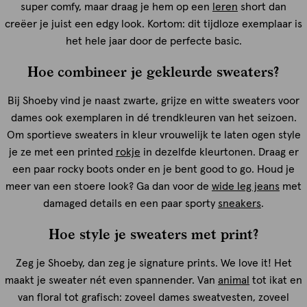
super comfy, maar draag je hem op een
leren
short dan
creëer je juist een edgy look. Kortom: dit tijdloze exemplaar is
het hele jaar door de perfecte basic.
Hoe combineer je gekleurde sweaters?
Bij Shoeby vind je naast zwarte, grijze en witte sweaters voor
dames ook exemplaren in dé trendkleuren van het seizoen.
Om sportieve sweaters in kleur vrouwelijk te laten ogen style
je ze met een printed
rokje
in dezelfde kleurtonen. Draag er
een paar rocky boots onder en je bent good to go. Houd je
meer van een stoere look? Ga dan voor de
wide leg jeans
met
damaged details en een paar sporty
sneakers
.
Hoe style je sweaters met print?
Zeg je Shoeby, dan zeg je signature prints. We love it! Het
maakt je sweater nét even spannender. Van
animal
tot ikat en
van floral tot grafisch: zoveel dames sweatvesten, zoveel