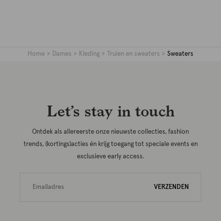
Home
Dames
Kleding
Truien en sweaters
Sweaters
Let’s stay in touch
Ontdek als allereerste onze nieuwste collecties, fashion
trends, (kortings)acties én krijg toegang tot speciale events en
exclusieve early access.
VERZENDEN