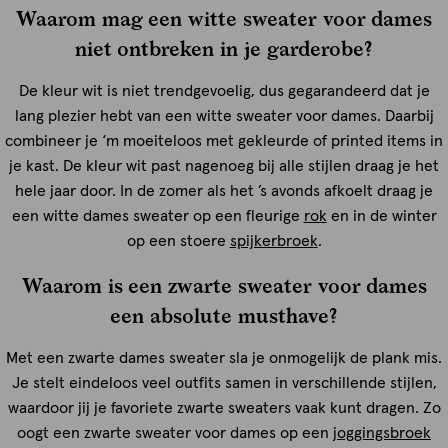
Waarom mag een witte sweater voor dames
niet ontbreken in je garderobe?
De kleur wit is niet trendgevoelig, dus gegarandeerd dat je
lang plezier hebt van een witte sweater voor dames. Daarbij
combineer je ‘m moeiteloos met gekleurde of printed items in
je kast. De kleur wit past nagenoeg bij alle stijlen draag je het
hele jaar door. In de zomer als het ’s avonds afkoelt draag je
een witte dames sweater op een fleurige
rok
en in de winter
op een stoere
spijkerbroek
.
Waarom is een zwarte sweater voor dames
een absolute musthave?
Met een zwarte dames sweater sla je onmogelijk de plank mis.
Je stelt eindeloos veel outfits samen in verschillende stijlen,
waardoor jij je favoriete zwarte sweaters vaak kunt dragen. Zo
oogt een zwarte sweater voor dames op een
joggingsbroek