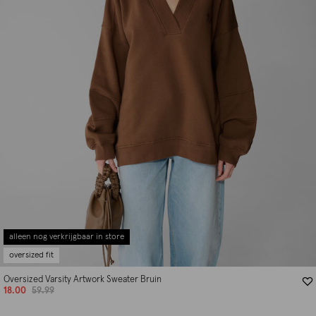
alleen nog verkrijgbaar in store
oversized fit
Oversized Varsity Artwork Sweater Bruin
18.00
59.99