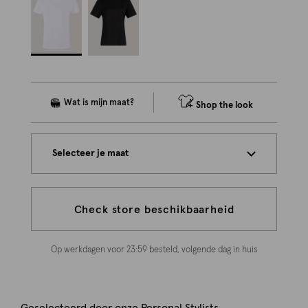
Shop the look
Selecteer je maat
Check store beschikbaarheid
Op werkdagen voor 23:59 besteld, volgende dag in huis