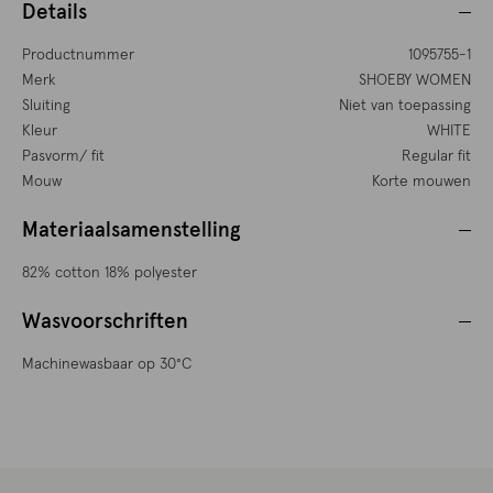
Details
Productnummer
1095755-1
Merk
SHOEBY WOMEN
Sluiting
Niet van toepassing
Kleur
WHITE
Pasvorm/ fit
Regular fit
Mouw
Korte mouwen
Materiaalsamenstelling
82% cotton 18% polyester
Wasvoorschriften
Machinewasbaar op 30°C