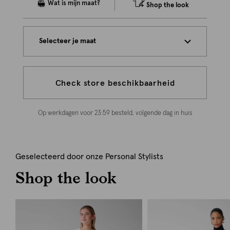
Shop the look
Selecteer je maat
Check store beschikbaarheid
Op werkdagen voor 23:59 besteld, volgende dag in huis
Geselecteerd door onze Personal Stylists
Shop the look