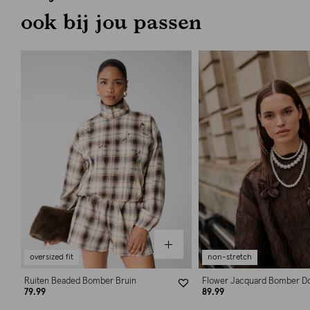
ook bij jou passen
oversized fit
non-stretch
Ruiten Beaded Bomber Bruin
Flower Jacquard Bomber D
79.99
89.99