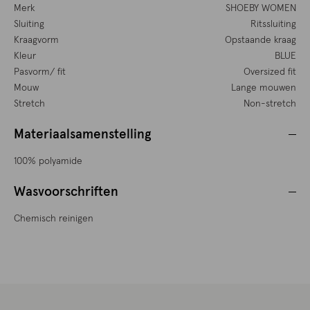
Merk
SHOEBY WOMEN
Sluiting
Ritssluiting
Kraagvorm
Opstaande kraag
Kleur
BLUE
Pasvorm/ fit
Oversized fit
Mouw
Lange mouwen
Stretch
Non-stretch
Materiaalsamenstelling
100% polyamide
Wasvoorschriften
Chemisch reinigen