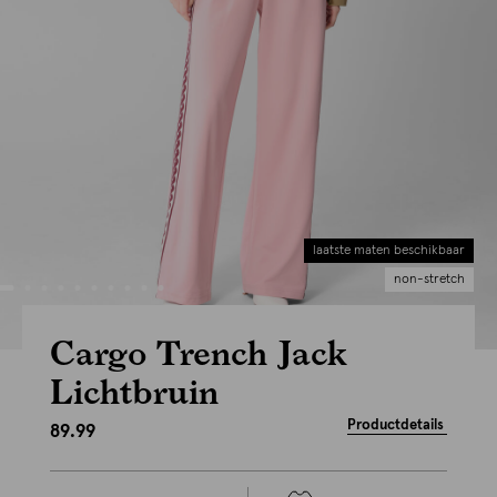
laatste maten beschikbaar
non-stretch
Cargo Trench Jack
Lichtbruin
Productdetails
89.99