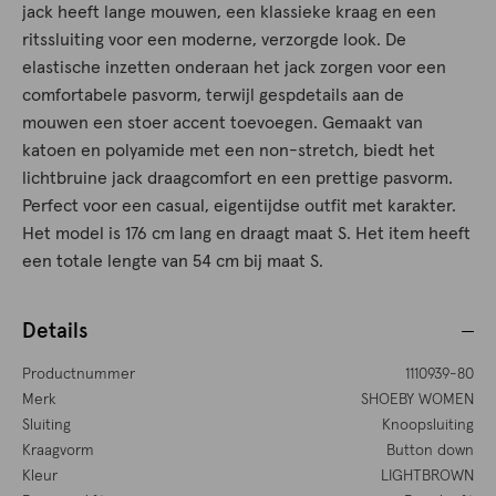
jack heeft lange mouwen, een klassieke kraag en een
ritssluiting voor een moderne, verzorgde look. De
elastische inzetten onderaan het jack zorgen voor een
comfortabele pasvorm, terwijl gespdetails aan de
mouwen een stoer accent toevoegen. Gemaakt van
katoen en polyamide met een non-stretch, biedt het
lichtbruine jack draagcomfort en een prettige pasvorm.
Perfect voor een casual, eigentijdse outfit met karakter.
Het model is 176 cm lang en draagt maat S. Het item heeft
een totale lengte van 54 cm bij maat S.
Details
Productnummer
1110939-80
Merk
SHOEBY WOMEN
Sluiting
Knoopsluiting
Kraagvorm
Button down
Kleur
LIGHTBROWN