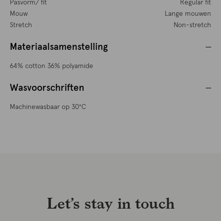
Pasvorm/ fit
Regular fit
Mouw
Lange mouwen
Stretch
Non-stretch
Materiaalsamenstelling
64% cotton 36% polyamide
Wasvoorschriften
Machinewasbaar op 30°C
Let’s stay in touch