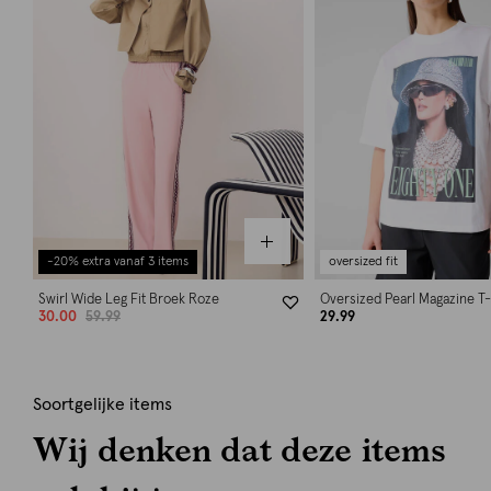
-20% extra vanaf 3 items
oversized fit
Swirl Wide Leg Fit Broek Roze
Oversized Pearl Magazine T-
30.00
59.99
29.99
Soortgelijke items
Wij denken dat deze items