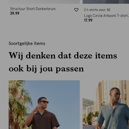
Structuur Short Donkerbruin
2 t-shirts voor 30
39.99
Logo Circle Artwork T-shirt
17.99
Soortgelijke items
Wij denken dat deze items
ook bij jou passen