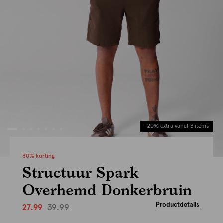
-20% extra vanaf 3 items
30% korting
Structuur Spark
Overhemd Donkerbruin
Productdetails
39.99
27.99