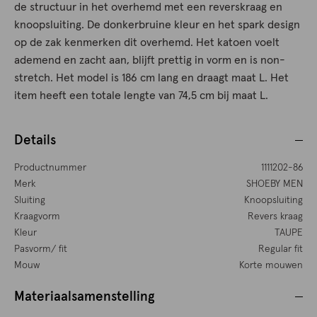
de structuur in het overhemd met een reverskraag en
knoopsluiting. De donkerbruine kleur en het spark design
op de zak kenmerken dit overhemd. Het katoen voelt
ademend en zacht aan, blijft prettig in vorm en is non-
stretch. Het model is 186 cm lang en draagt maat L. Het
item heeft een totale lengte van 74,5 cm bij maat L.
Details
Productnummer
1111202-86
Merk
SHOEBY MEN
Sluiting
Knoopsluiting
Kraagvorm
Revers kraag
Kleur
TAUPE
Pasvorm/ fit
Regular fit
Mouw
Korte mouwen
Materiaalsamenstelling