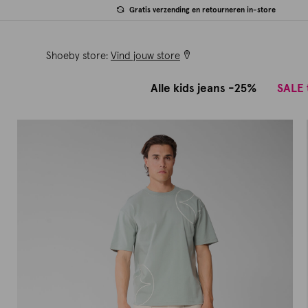
Gratis verzending en retourneren in-store
Shoeby store:
Vind jouw store
Alle kids jeans -25%
SALE 