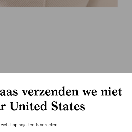
aas verzenden we niet
r United States
e webshop nog steeds bezoeken