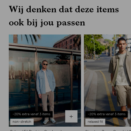
Wij denken dat deze items
ook bij jou passen
-20% extra vanaf 3 items
-20% extra vanaf 3 items
non-stretch
relaxed fit