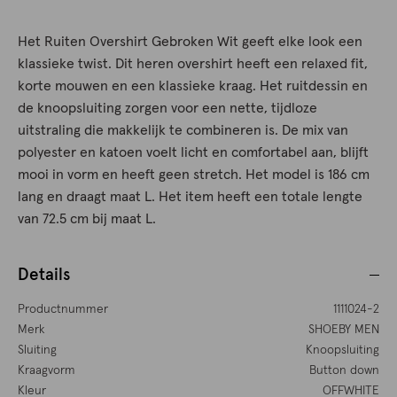
Het Ruiten Overshirt Gebroken Wit geeft elke look een
klassieke twist. Dit heren overshirt heeft een relaxed fit,
korte mouwen en een klassieke kraag. Het ruitdessin en
de knoopsluiting zorgen voor een nette, tijdloze
uitstraling die makkelijk te combineren is. De mix van
polyester en katoen voelt licht en comfortabel aan, blijft
mooi in vorm en heeft geen stretch. Het model is 186 cm
lang en draagt maat L. Het item heeft een totale lengte
van 72.5 cm bij maat L.
Details
Productnummer
1111024-2
Merk
SHOEBY MEN
Sluiting
Knoopsluiting
Kraagvorm
Button down
Kleur
OFFWHITE