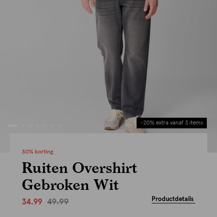
-20% extra vanaf 3 items
30% korting
Ruiten Overshirt
Gebroken Wit
Productdetails
49.99
34.99