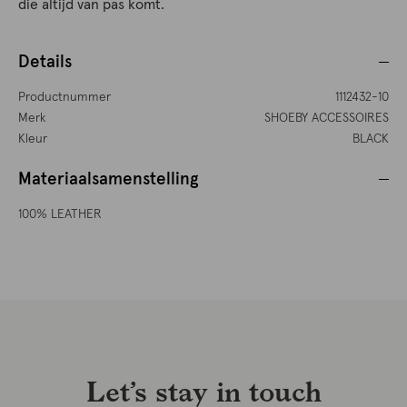
die altijd van pas komt.
Details
Productnummer
1112432-10
Merk
SHOEBY ACCESSOIRES
Kleur
BLACK
Materiaalsamenstelling
100% LEATHER
Let’s stay in touch