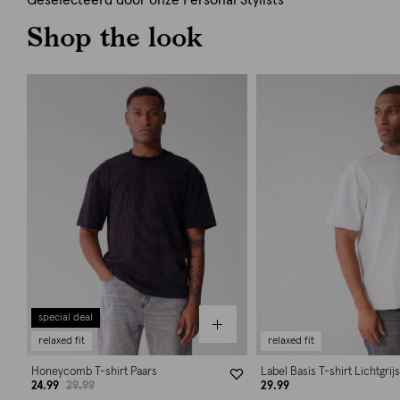
Geselecteerd door onze Personal Stylists
Shop the look
special deal
relaxed fit
relaxed fit
Honeycomb T-shirt Paars
Label Basis T-shirt Lichtgrijs
24.99
29.99
29.99