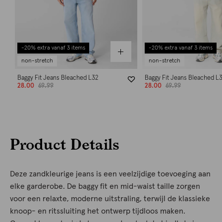
-20% extra vanaf 3 items
-20% extra vanaf 3 items
non-stretch
non-stretch
Baggy Fit Jeans Bleached L32
Baggy Fit Jeans Bleached L
28.00
69.99
28.00
69.99
Product Details
Deze zandkleurige jeans is een veelzijdige toevoeging aan
elke garderobe. De baggy fit en mid-waist taille zorgen
voor een relaxte, moderne uitstraling, terwijl de klassieke
knoop- en ritssluiting het ontwerp tijdloos maken.