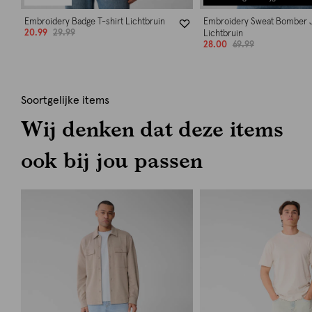
Embroidery Badge T-shirt Lichtbruin
Embroidery Sweat Bomber 
20.99
29.99
Lichtbruin
28.00
69.99
Soortgelijke items
Wij denken dat deze items
ook bij jou passen