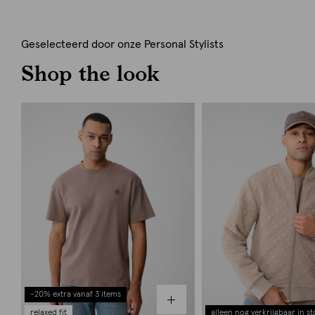
Geselecteerd door onze Personal Stylists
Shop the look
-20% extra vanaf 3 items
relaxed fit
alleen nog verkrijgbaar in st