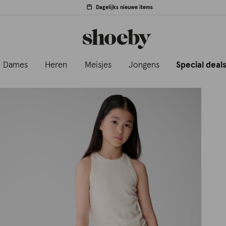
Dagelijks nieuwe items
Dames
Heren
Meisjes
Jongens
Special deal