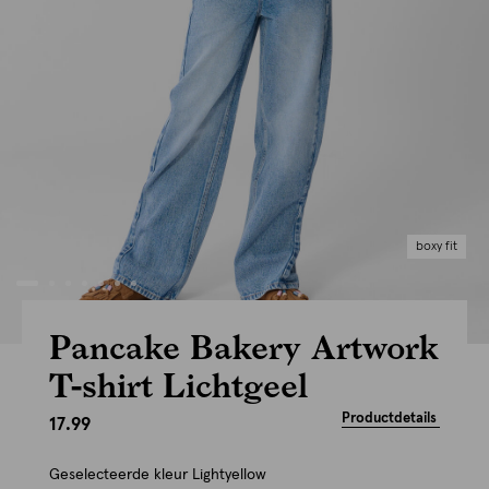
boxy fit
Pancake Bakery Artwork
T-shirt Lichtgeel
Productdetails
17.99
Geselecteerde kleur
Lightyellow