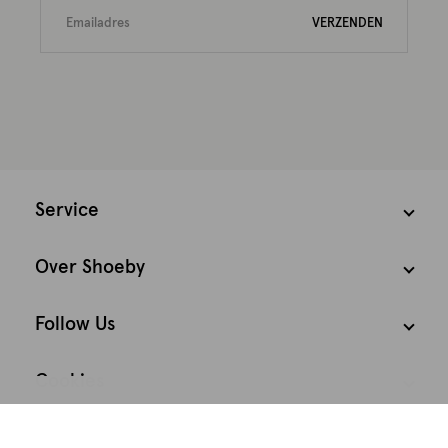
VERZENDEN
Service
Over Shoeby
Follow Us
Cookies
We houden het
Nederland
Nederlands