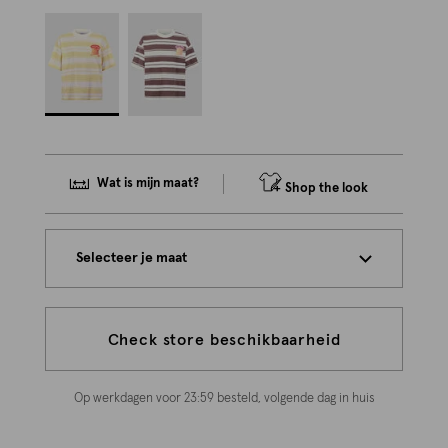
Wat is mijn maat?
Shop the look
Selecteer je maat
Check store beschikbaarheid
Op werkdagen voor 23:59 besteld, volgende dag in huis