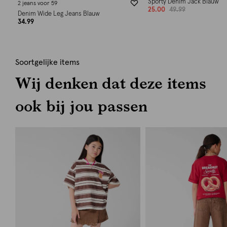
Sporty Denim Jack Blauw
2 jeans voor 59
25.00
49.99
Denim Wide Leg Jeans Blauw
34.99
Soortgelijke items
Wij denken dat deze items
ook bij jou passen