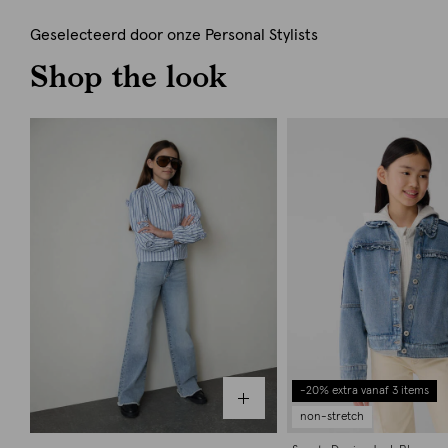
Geselecteerd door onze Personal Stylists
Shop the look
-20% extra vanaf 3 items
non-stretch