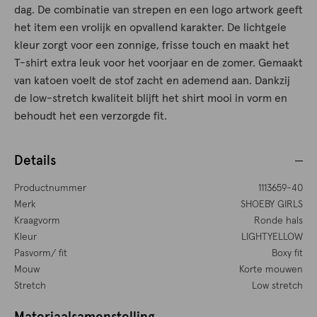
dag. De combinatie van strepen en een logo artwork geeft
het item een vrolijk en opvallend karakter. De lichtgele
kleur zorgt voor een zonnige, frisse touch en maakt het
T-shirt extra leuk voor het voorjaar en de zomer. Gemaakt
van katoen voelt de stof zacht en ademend aan. Dankzij
de low-stretch kwaliteit blijft het shirt mooi in vorm en
behoudt het een verzorgde fit.
Details
Productnummer
1113659-40
Merk
SHOEBY GIRLS
Kraagvorm
Ronde hals
Kleur
LIGHTYELLOW
Pasvorm/ fit
Boxy fit
Mouw
Korte mouwen
Stretch
Low stretch