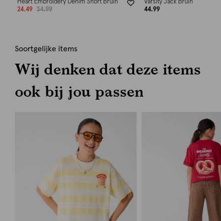
Heart Embroidery Denim Short Bruin
Varsity Jack Bruin
24.49
34.99
44.99
Soortgelijke items
Wij denken dat deze items
ook bij jou passen