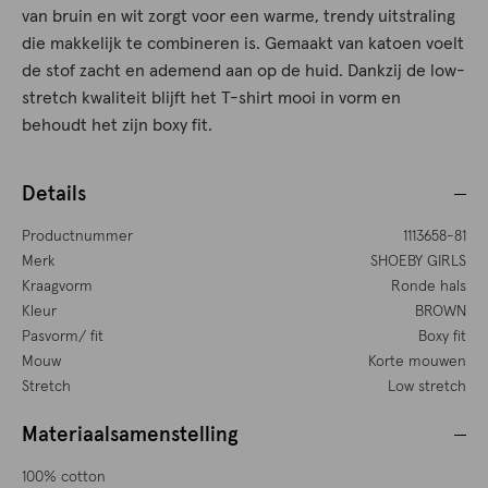
van bruin en wit zorgt voor een warme, trendy uitstraling
die makkelijk te combineren is. Gemaakt van katoen voelt
de stof zacht en ademend aan op de huid. Dankzij de low-
stretch kwaliteit blijft het T-shirt mooi in vorm en
behoudt het zijn boxy fit.
Details
Productnummer
1113658-81
Merk
SHOEBY GIRLS
Kraagvorm
Ronde hals
Kleur
BROWN
Pasvorm/ fit
Boxy fit
Mouw
Korte mouwen
Stretch
Low stretch
Materiaalsamenstelling
100% cotton