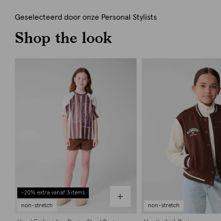
Geselecteerd door onze Personal Stylists
Shop the look
-20% extra vanaf 3 items
non-stretch
non-stretch