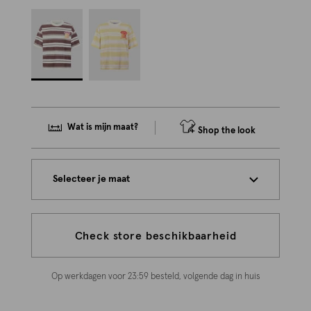
Wat is mijn maat?
Shop the look
Selecteer je maat
Check store beschikbaarheid
Op werkdagen voor 23:59 besteld, volgende dag in huis