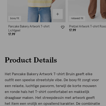
boxy fit
relaxed fit
Pancake Bakery Artwork T-shirt
Pretzel Artwork T-shirt Roo
17.99
Lichtgeel
17.99
Product Details
Het Pancake Bakery Artwork T-shirt Bruin geeft elke
outfit een speelse streetstyle vibe. De boxy fit zorgt voor
een relaxte, luchtige pasvorm, terwijl de korte mouwen
en ronde hals het T-shirt comfortabel en makkelijk
draagbaar maken. Het streepdessin met artwork geeft
het item een vrolijk en opvallend karakter. De combinatie