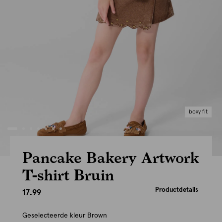
boxy fit
Pancake Bakery Artwork
T-shirt Bruin
Productdetails
17.99
Geselecteerde kleur
Brown