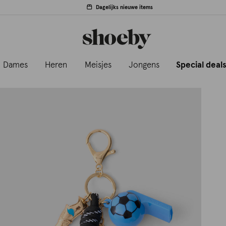
Dagelijks nieuwe items
Dames
Heren
Meisjes
Jongens
Special deal