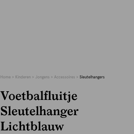
Home
Kinderen
Jongens
Accessoires
Sleutelhangers
Voetbalfluitje
Sleutelhanger
Lichtblauw