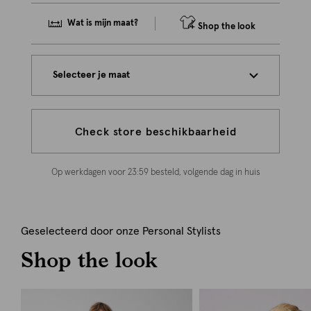
Wat is mijn maat?
Shop the look
Selecteer je maat
Check store beschikbaarheid
Op werkdagen voor 23:59 besteld, volgende dag in huis
Geselecteerd door onze Personal Stylists
Shop the look