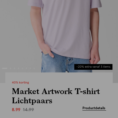
-20% extra vanaf 3 items
40% korting
Market Artwork T-shirt
Lichtpaars
Productdetails
14.99
8.99