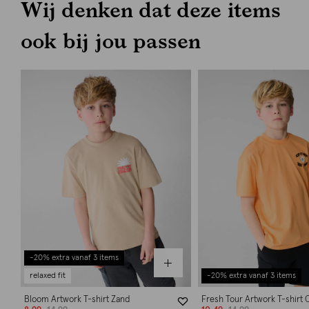
Wij denken dat deze items
ook bij jou passen
-20% extra vanaf 3 items
relaxed fit
-20% extra vanaf 3 items
Bloom Artwork T-shirt Zand
Fresh Tour Artwork T-shirt 