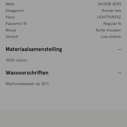
Merk
SHOEBY BOYS
Kraagvorm
Ronde hals
Kleur
LIGHTPURPLE
Pasvorm/ fit
Regular fit
Mouw
Korte mouwen
Stretch
Low stretch
Materiaalsamenstelling
100% cotton
Wasvoorschriften
Machinewasbaar op 30°C