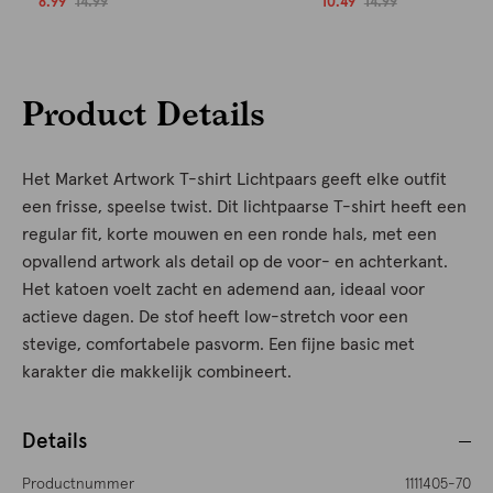
8.99
14.99
10.49
14.99
Product Details
Het Market Artwork T-shirt Lichtpaars geeft elke outfit
een frisse, speelse twist. Dit lichtpaarse T-shirt heeft een
regular fit, korte mouwen en een ronde hals, met een
opvallend artwork als detail op de voor- en achterkant.
Het katoen voelt zacht en ademend aan, ideaal voor
actieve dagen. De stof heeft low-stretch voor een
stevige, comfortabele pasvorm. Een fijne basic met
karakter die makkelijk combineert.
Details
Productnummer
1111405-70