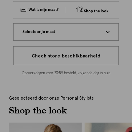
Wat is mijn maat?
Shop the look
Selecteer je maat
Check store beschikbaarheid
Op werkdagen voor 23:59 besteld, volgende dag in huis
Geselecteerd door onze Personal Stylists
Shop the look