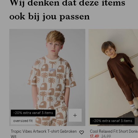
Wij denken dat deze items
ook bij jou passen
-20% extra vanaf 3 items
oversized fit
-20% extra vanaf 3 items
Tropic Vibes Artwork T-shirt Gebroken
Cool Relaxed Fit Short Donk
17.49
24.99
Wit