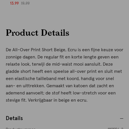
13.99
19.99
Product Details
De All-Over Print Short Beige, Ecru is een fijne keuze voor
zonnige dagen. De regular fit en korte lengte geven een
relaxte look, terwijl de mid-waist mooi aansluit. Deze
gladde short heeft een speelse all-over print en sluit met
een elastische tailleband met koord, handig voor snel
aan- en uittrekken. Gemaakt van katoen dat zacht en
ademend aanvoelt; de stof heeft low-stretch voor een
stevige fit. Verkrijgbaar in beige en ecru.
Details