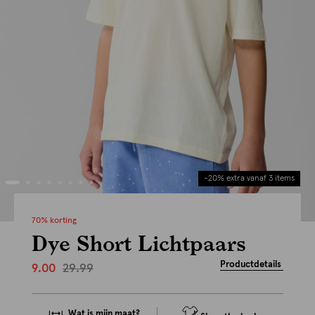
-20% extra vanaf 3 items
70% korting
Dye Short Lichtpaars
Productdetails
29.99
9.00
Wat is mijn maat?