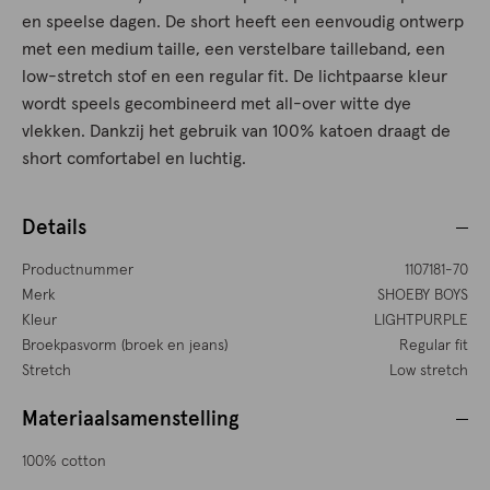
en speelse dagen. De short heeft een eenvoudig ontwerp
met een medium taille, een verstelbare tailleband, een
low-stretch stof en een regular fit. De lichtpaarse kleur
wordt speels gecombineerd met all-over witte dye
vlekken. Dankzij het gebruik van 100% katoen draagt de
short comfortabel en luchtig.
Details
Productnummer
1107181-70
Merk
SHOEBY BOYS
Kleur
LIGHTPURPLE
Broekpasvorm (broek en jeans)
Regular fit
Stretch
Low stretch
Materiaalsamenstelling
100% cotton