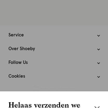
Service
Over Shoeby
Follow Us
Cookies
Nederland
Nederlands
We houden het
Helaas verzenden we