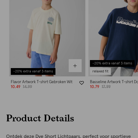
-20% extra vanaf 3 items
-20% extra vanaf 3 items
relaxed fit
Flavor Artwork T-shirt Gebroken Wit
Basseline Artwork T-shirt 
10.49
14.99
10.79
17.99
Product Details
Ontdek deze Dye Short Lichtpaars, perfect voor sportieve