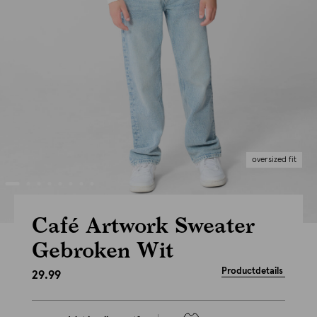
oversized fit
Café Artwork Sweater
Gebroken Wit
Productdetails
29.99