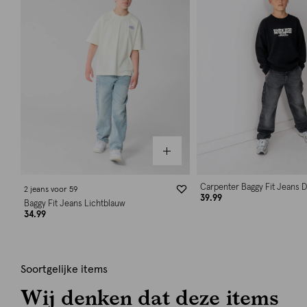
Carpenter Baggy Fit Jeans D
2 jeans voor 59
39.99
Baggy Fit Jeans Lichtblauw
34.99
Soortgelijke items
Wij denken dat deze items