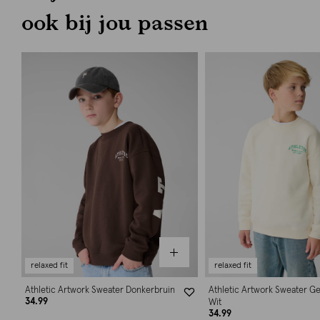
ook bij jou passen
relaxed fit
relaxed fit
Athletic Artwork Sweater Donkerbruin
Athletic Artwork Sweater G
34.99
Wit
34.99