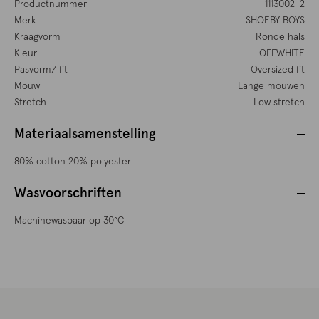
Productnummer
1113002-2
Merk
SHOEBY BOYS
Kraagvorm
Ronde hals
Kleur
OFFWHITE
Pasvorm/ fit
Oversized fit
Mouw
Lange mouwen
Stretch
Low stretch
Materiaalsamenstelling
80% cotton 20% polyester
Wasvoorschriften
Machinewasbaar op 30°C