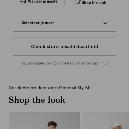
Wat is mijn maat?
Shop the look
Selecteer je maat
Check store beschikbaarheid
Op werkdagen voor 23:59 besteld, volgende dag in huis
Geselecteerd door onze Personal Stylists
Shop the look