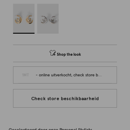
Shop the look
1MT
- online uitverkocht, check store beschikbaarheid
Check store beschikbaarheid