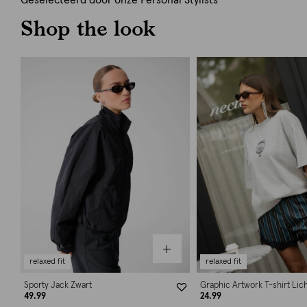
Geselecteerd door onze Personal Stylists
Shop the look
relaxed fit
relaxed fit
Sporty Jack Zwart
Graphic Artwork T-shirt Lich
49.99
24.99