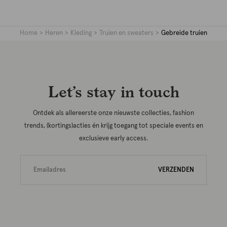
Home
Heren
Kleding
Truien en sweaters
Gebreide truien
Let’s stay in touch
Ontdek als allereerste onze nieuwste collecties, fashion
trends, (kortings)acties én krijg toegang tot speciale events en
exclusieve early access.
VERZENDEN