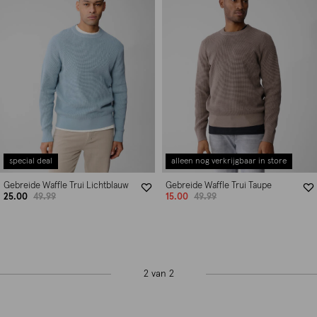
special deal
alleen nog verkrijgbaar in store
Gebreide Waffle Trui Lichtblauw
Gebreide Waffle Trui Taupe
25.00
49.99
15.00
49.99
2 van 2