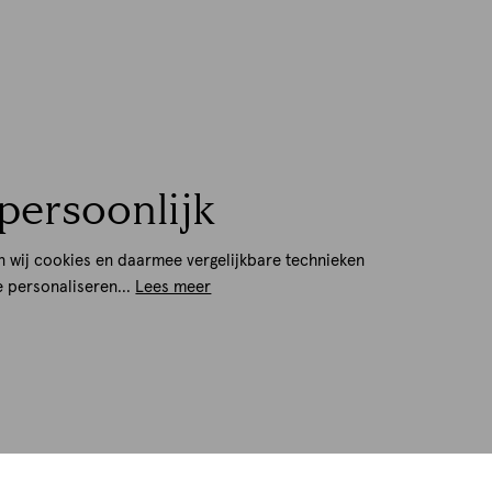
persoonlijk
n wij cookies en daarmee vergelijkbare technieken
e personaliseren...
Lees meer