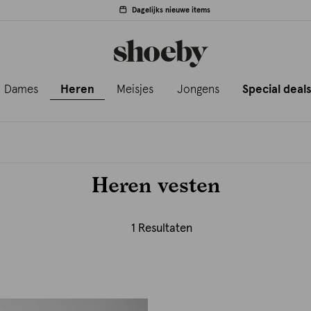
Dagelijks nieuwe items
Dames
Heren
Meisjes
Jongens
Special deal
Heren vesten
1 Resultaten