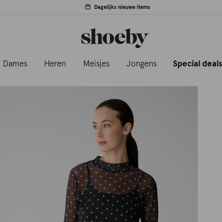
Dagelijks nieuwe items
Dames
Heren
Meisjes
Jongens
Special deal