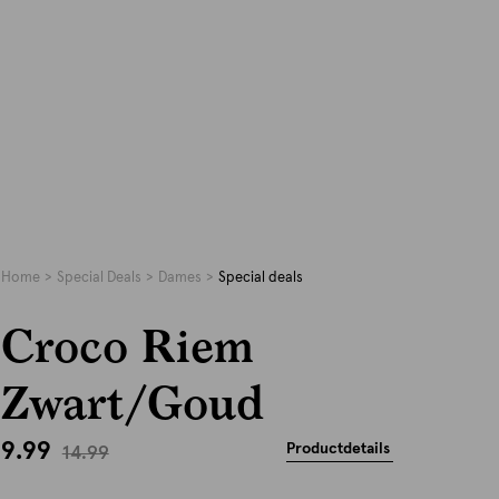
Home
Special Deals
Dames
Special deals
Croco Riem
Zwart/Goud
9.99
Productdetails
14.99