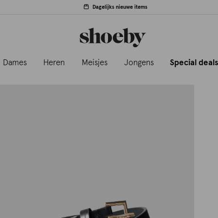
Dagelijks nieuwe items
Dames
Heren
Meisjes
Jongens
Special deal