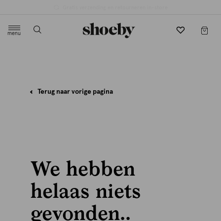
Gratis verzending en retourneren in-store
menu
label.header.toggle
Terug naar vorige pagina
We hebben
helaas niets
gevonden..