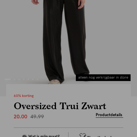
alleen nog verkrijgbaar in store
60% korting
Oversized Trui Zwart
Productdetails
49.99
20.00