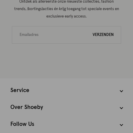
Ontdek als allereerste onze nieuwste collecties, fashion
trends, (kortings)acties én krijg toegang tot speciale events en
exclusieve early access.
VERZENDEN
Service
Over Shoeby
Follow Us