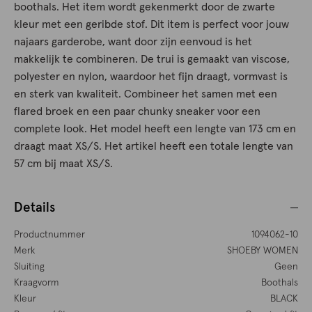
boothals. Het item wordt gekenmerkt door de zwarte
kleur met een geribde stof. Dit item is perfect voor jouw
najaars garderobe, want door zijn eenvoud is het
makkelijk te combineren. De trui is gemaakt van viscose,
polyester en nylon, waardoor het fijn draagt, vormvast is
en sterk van kwaliteit. Combineer het samen met een
flared broek en een paar chunky sneaker voor een
complete look. Het model heeft een lengte van 173 cm en
draagt maat XS/S. Het artikel heeft een totale lengte van
57 cm bij maat XS/S.
Details
Productnummer
1094062-10
Merk
SHOEBY WOMEN
Sluiting
Geen
Kraagvorm
Boothals
Kleur
BLACK