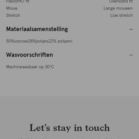
Pasvorm/ fit
Oversized fit
Mouw
Lange mouwen
Stretch
Low stretch
Materiaalsamenstelling
50%viscose28%polyes22% polyami
Wasvoorschriften
Machinewasbaar op 30°C
Let’s stay in touch