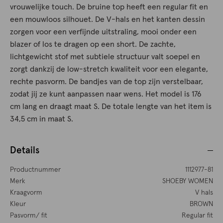
vrouwelijke touch. De bruine top heeft een regular fit en
een mouwloos silhouet. De V-hals en het kanten dessin
zorgen voor een verfijnde uitstraling, mooi onder een
blazer of los te dragen op een short. De zachte,
lichtgewicht stof met subtiele structuur valt soepel en
zorgt dankzij de low-stretch kwaliteit voor een elegante,
rechte pasvorm. De bandjes van de top zijn verstelbaar,
zodat jij ze kunt aanpassen naar wens. Het model is 176
cm lang en draagt maat S. De totale lengte van het item is
34,5 cm in maat S.
Details
Productnummer
1112977-81
Merk
SHOEBY WOMEN
Kraagvorm
V hals
Kleur
BROWN
Pasvorm/ fit
Regular fit