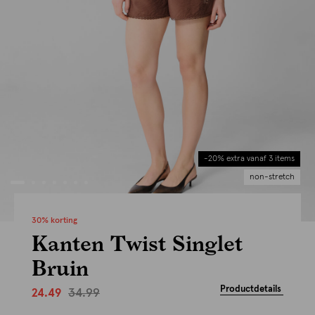
-20% extra vanaf 3 items
non-stretch
30% korting
Kanten Twist Singlet
Bruin
Productdetails
34.99
24.49