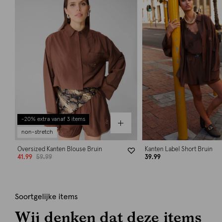
-20% extra vanaf 3 items
non-stretch
Oversized Kanten Blouse Bruin
Kanten Label Short Bruin
41.99
59.99
39.99
Soortgelijke items
Wij denken dat deze items