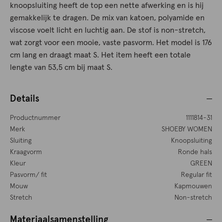
knoopsluiting heeft de top een nette afwerking en is hij
gemakkelijk te dragen. De mix van katoen, polyamide en
viscose voelt licht en luchtig aan. De stof is non-stretch,
wat zorgt voor een mooie, vaste pasvorm. Het model is 176
cm lang en draagt maat S. Het item heeft een totale
lengte van 53,5 cm bij maat S.
Details
Productnummer
1111814-31
Merk
SHOEBY WOMEN
Sluiting
Knoopsluiting
Kraagvorm
Ronde hals
Kleur
GREEN
Pasvorm/ fit
Regular fit
Mouw
Kapmouwen
Stretch
Non-stretch
Materiaalsamenstelling