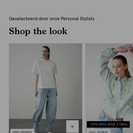
Geselecteerd door onze Personal Stylists
Shop the look
-20% extra vanaf 3 items
non-stretch
non-stretch