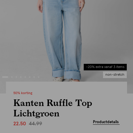
-20% extra vanaf 3 items
non-stretch
50% korting
Kanten Ruffle Top
Lichtgroen
Productdetails
44.99
22.50