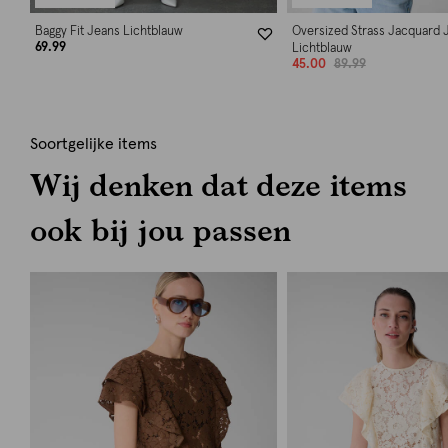
Baggy Fit Jeans Lichtblauw
Oversized Strass Jacquard 
69.99
Lichtblauw
45.00
89.99
Soortgelijke items
Wij denken dat deze items
ook bij jou passen