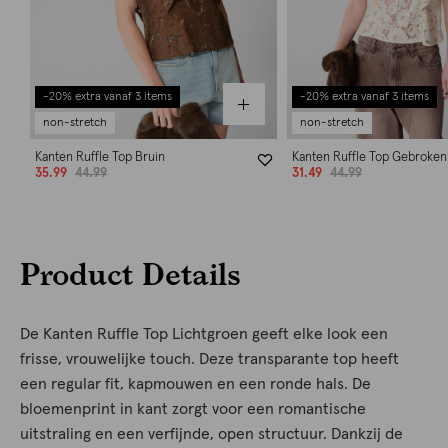
-20% extra vanaf 3 items
-20% extra vanaf 3 items
non-stretch
non-stretch
Kanten Ruffle Top Bruin
Kanten Ruffle Top Gebroken
35.99
44.99
31.49
44.99
Product Details
De Kanten Ruffle Top Lichtgroen geeft elke look een
frisse, vrouwelijke touch. Deze transparante top heeft
een regular fit, kapmouwen en een ronde hals. De
bloemenprint in kant zorgt voor een romantische
uitstraling en een verfijnde, open structuur. Dankzij de