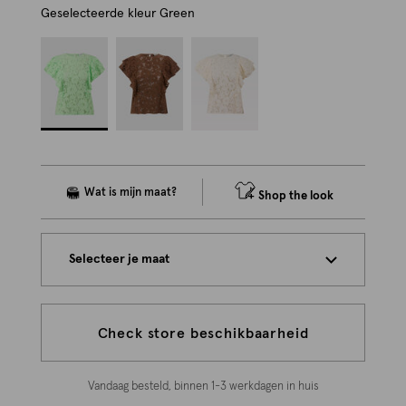
Geselecteerde kleur
Green
Shop the look
Selecteer je maat
Check store beschikbaarheid
Vandaag besteld, binnen 1-3 werkdagen in huis