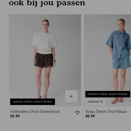
ook bij jou passen
laatste maten beschikbaar
laatste maten beschikbaar
relaxed fit
Embroidery Short Donkerbruin
Strass Denim Short Blauw
59.99
49.99