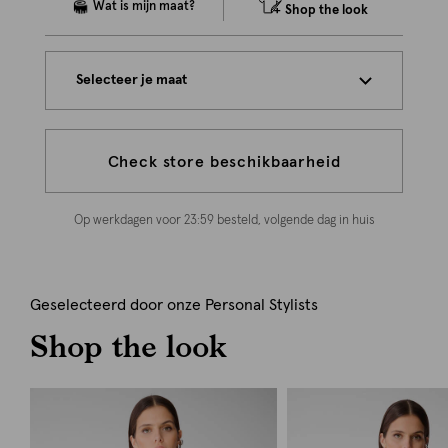
Shop the look
Selecteer je maat
Check store beschikbaarheid
Op werkdagen voor 23:59 besteld, volgende dag in huis
Geselecteerd door onze Personal Stylists
Shop the look