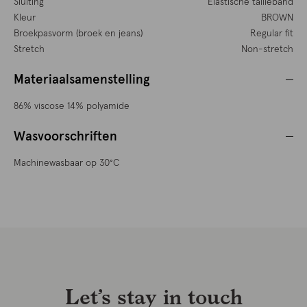
Sluiting
Elastische tailleband
Kleur
BROWN
Broekpasvorm (broek en jeans)
Regular fit
Stretch
Non-stretch
Materiaalsamenstelling
86% viscose 14% polyamide
Wasvoorschriften
Machinewasbaar op 30°C
Let’s stay in touch