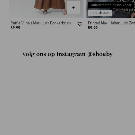
laatste maten beschikbaar
non-stretch
Ruffle V-hals Maxi Jurk Donkerbruin
Printed Maxi Halter Jurk Zwa
59.99
59.99
volg ons op instagram @shoeby