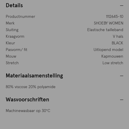
Details
Productnummer
1112645-10
Merk
SHOEBY WOMEN
Sluiting
Elastische tailleband
Kraagvorm
V hals
Kleur
BLACK
Pasvorm/ fit
Uitlopend model
Mouw
Kapmouwen
Stretch
Low stretch
Materiaalsamenstelling
80% viscose 20% polyamide
Wasvoorschriften
Machinewasbaar op 30°C