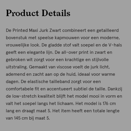
Product Details
De Printed Maxi Jurk Zwart combineert een getailleerd
bovenstuk met speelse kapmouwen voor een moderne,
vrouwelijke look. De gladde stof valt soepel en de V-hals
geeft een elegante lijn. De all-over print in zwart en
gebroken wit zorgt voor een krachtige en stijlvolle
uitstraling. Gemaakt van viscose voelt de jurk licht,
ademend en zacht aan op de huid, ideaal voor warme
dagen. De elastische tailleband zorgt voor een
comfortabele fit en accentueert subtiel de taille. Dankzij
de low-stretch kwaliteit blijft het model mooi in vorm en
valt het soepel langs het lichaam. Het model is 176 cm
lang en draagt maat S. Het item heeft een totale lengte
van 145 cm bij maat S.