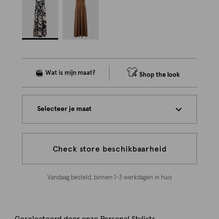
Shop the look
Selecteer je maat
Check store beschikbaarheid
Vandaag besteld, binnen 1-3 werkdagen in huis