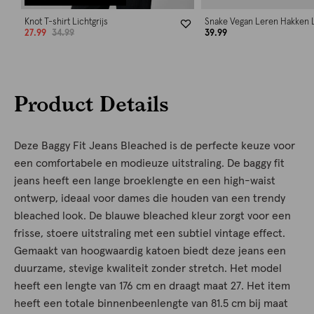
Knot T-shirt Lichtgrijs
Snake Vegan Leren Hakken L
27.99
34.99
39.99
Product Details
Deze Baggy Fit Jeans Bleached is de perfecte keuze voor
een comfortabele en modieuze uitstraling. De baggy fit
jeans heeft een lange broeklengte en een high-waist
ontwerp, ideaal voor dames die houden van een trendy
bleached look. De blauwe bleached kleur zorgt voor een
frisse, stoere uitstraling met een subtiel vintage effect.
Gemaakt van hoogwaardig katoen biedt deze jeans een
duurzame, stevige kwaliteit zonder stretch. Het model
heeft een lengte van 176 cm en draagt maat 27. Het item
heeft een totale binnenbeenlengte van 81.5 cm bij maat