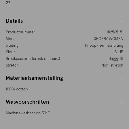
27.
Details
Productnummer
1112565-51
Merk
SHOEBY WOMEN
Sluiting
Knoop- en ritssluiting
Kleur
BLUE
Broekpasvorm (broek en jeans)
Baggy fit
Stretch
Non-stretch
Materiaalsamenstelling
100% cotton
Wasvoorschriften
Machinewasbaar op 30°C