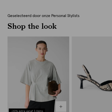
Geselecteerd door onze Personal Stylists
Shop the look
-20% extra vanaf 3 items