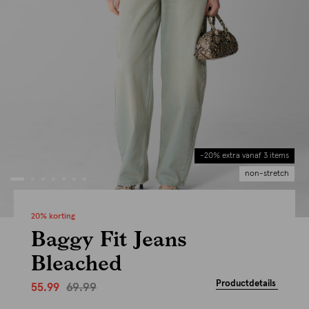
-20% extra vanaf 3 items
non-stretch
20% korting
Baggy Fit Jeans
Bleached
Productdetails
69.99
55.99