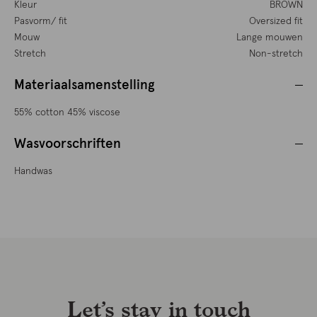
Kleur
BROWN
Pasvorm/ fit
Oversized fit
Mouw
Lange mouwen
Stretch
Non-stretch
Materiaalsamenstelling
55% cotton 45% viscose
Wasvoorschriften
Handwas
Let’s stay in touch