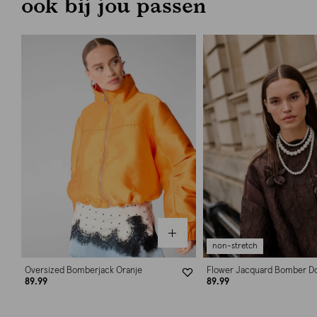
ook bij jou passen
non-stretch
Oversized Bomberjack Oranje
Flower Jacquard Bomber D
89.99
89.99