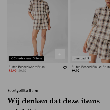
-20% extra vanaf 3 items
oversized fit
Ruiten Beaded Short Bruin
Ruiten Beaded Blouse Bruin
34.99
49.99
69.99
Soortgelijke items
Wij denken dat deze items