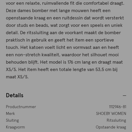
voor een relaxte, ruimvallende fit die comfortabel draagt.
Deze dames bomber met lange mouwen heeft een
openstaande kraag en een ruitdessin dat wordt versterkt
door studs en beads, wat zorgt voor een speels en uniek
detail. De ritssluiting aan de voorkant maakt de bomber
praktisch in gebruik en geeft het item een sportieve
touch. Het katoen voelt licht en vormvast aan en heeft
een non-stretch kwaliteit, waardoor het silhouet mooi
behouden blijft. Het model is 176 cm lang en draagt maat
XS/S. Het item heeft een totale lengte van 53,5 cm bij
maat XS/S.
Details
Productnummer
1112946-81
Merk
SHOEBY WOMEN
Sluiting
Ritssluiting
Kraagvorm
Opstaande kraag