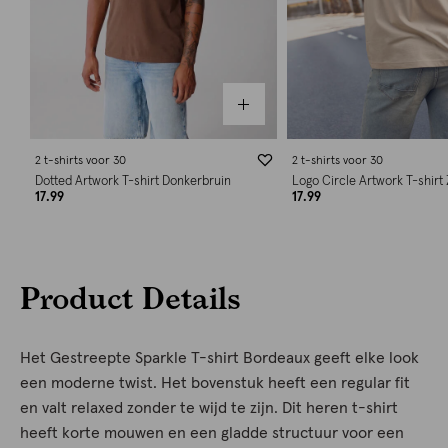
2 t-shirts voor 30
2 t-shirts voor 30
Dotted Artwork T-shirt Donkerbruin
Logo Circle Artwork T-shirt
17.99
17.99
Product Details
Het Gestreepte Sparkle T-shirt Bordeaux geeft elke look
een moderne twist. Het bovenstuk heeft een regular fit
en valt relaxed zonder te wijd te zijn. Dit heren t-shirt
heeft korte mouwen en een gladde structuur voor een