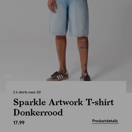
2 t-shirts voor 30
Sparkle Artwork T-shirt
Donkerrood
Productdetails
17.99