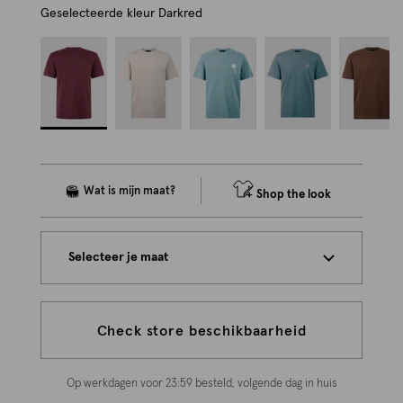
Geselecteerde kleur
Darkred
Shop the look
Selecteer je maat
Check store beschikbaarheid
Op werkdagen voor 23:59 besteld, volgende dag in huis