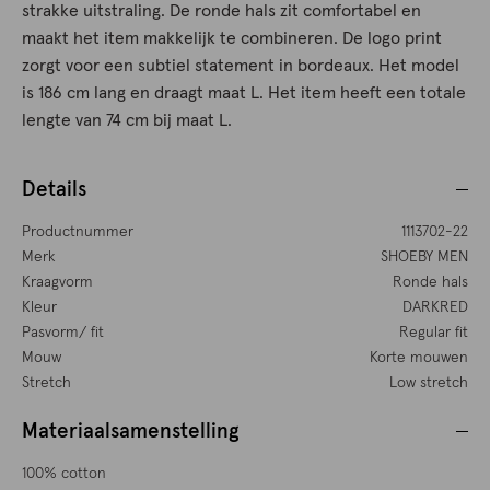
strakke uitstraling. De ronde hals zit comfortabel en
maakt het item makkelijk te combineren. De logo print
zorgt voor een subtiel statement in bordeaux. Het model
is 186 cm lang en draagt maat L. Het item heeft een totale
lengte van 74 cm bij maat L.
Details
Productnummer
1113702-22
Merk
SHOEBY MEN
Kraagvorm
Ronde hals
Kleur
DARKRED
Pasvorm/ fit
Regular fit
Mouw
Korte mouwen
Stretch
Low stretch
Materiaalsamenstelling
100% cotton