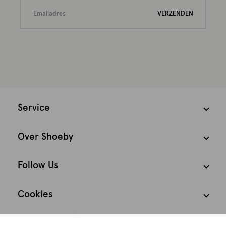
VERZENDEN
Service
Over Shoeby
Follow Us
Cookies
We houden het
Nederland
Nederlands