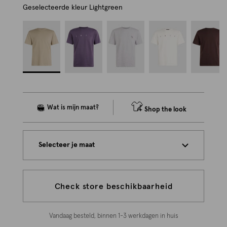
Geselecteerde kleur
Lightgreen
Shop the look
Selecteer je maat
Check store beschikbaarheid
Vandaag besteld, binnen 1-3 werkdagen in huis