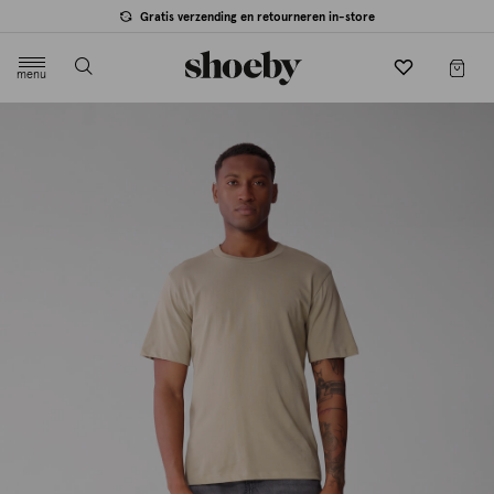
Gratis verzending en retourneren in-store
menu
label.header.toggle