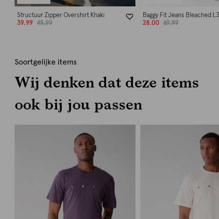
Structuur Zipper Overshirt Khaki
Baggy Fit Jeans Bleached L
39.99
49.99
28.00
69.99
Soortgelijke items
Wij denken dat deze items
ook bij jou passen