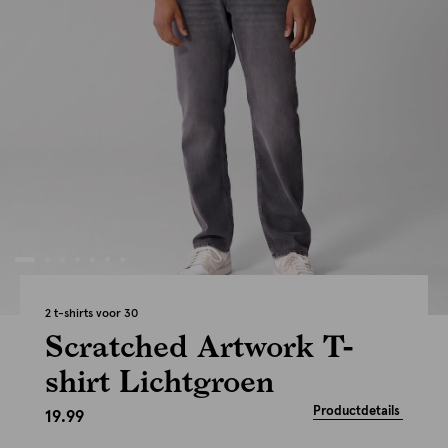
2 t-shirts voor 30
Scratched Artwork T-
shirt Lichtgroen
Productdetails
19.99