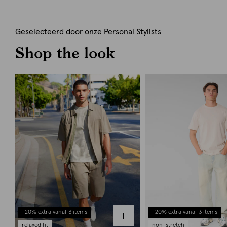
Geselecteerd door onze Personal Stylists
Shop the look
-20% extra vanaf 3 items
-20% extra vanaf 3 items
relaxed fit
non-stretch