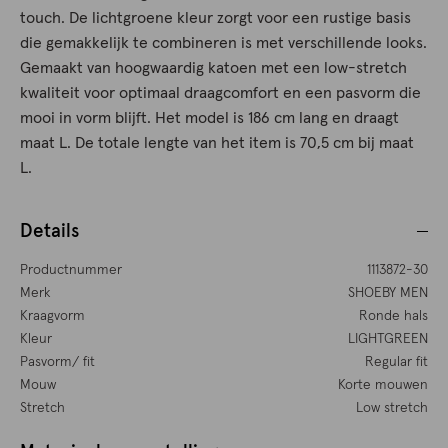
touch. De lichtgroene kleur zorgt voor een rustige basis
die gemakkelijk te combineren is met verschillende looks.
Gemaakt van hoogwaardig katoen met een low-stretch
kwaliteit voor optimaal draagcomfort en een pasvorm die
mooi in vorm blijft. Het model is 186 cm lang en draagt
maat L. De totale lengte van het item is 70,5 cm bij maat
L.
Details
Productnummer
1113872-30
Merk
SHOEBY MEN
Kraagvorm
Ronde hals
Kleur
LIGHTGREEN
Pasvorm/ fit
Regular fit
Mouw
Korte mouwen
Stretch
Low stretch