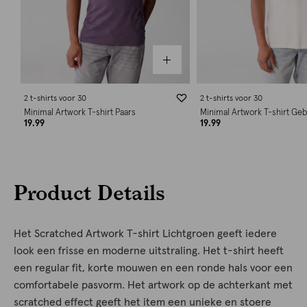
2 t-shirts voor 30
2 t-shirts voor 30
Minimal Artwork T-shirt Paars
Minimal Artwork T-shirt Ge
19.99
19.99
Product Details
Het Scratched Artwork T-shirt Lichtgroen geeft iedere
look een frisse en moderne uitstraling. Het t-shirt heeft
een regular fit, korte mouwen en een ronde hals voor een
comfortabele pasvorm. Het artwork op de achterkant met
scratched effect geeft het item een unieke en stoere