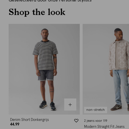
Geselecteerd door onze Personal Stylists
Shop the look
non-stretch
Denim Short Donkergrijs
2 jeans voor 119
44.99
Modern Straight Fit Jeans