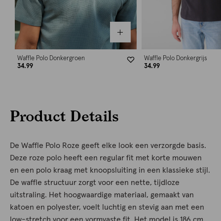
Waffle Polo Donkergroen
Waffle Polo Donkergrijs
34.99
34.99
Product Details
De Waffle Polo Roze geeft elke look een verzorgde basis.
Deze roze polo heeft een regular fit met korte mouwen
en een polo kraag met knoopsluiting in een klassieke stijl.
De waffle structuur zorgt voor een nette, tijdloze
uitstraling. Het hoogwaardige materiaal, gemaakt van
katoen en polyester, voelt luchtig en stevig aan met een
low-stretch voor een vormvaste fit. Het model is 186 cm