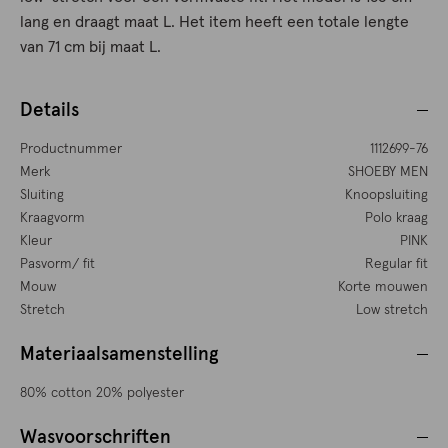
lang en draagt maat L. Het item heeft een totale lengte
van 71 cm bij maat L.
Details
Productnummer
1112699-76
Merk
SHOEBY MEN
Sluiting
Knoopsluiting
Kraagvorm
Polo kraag
Kleur
PINK
Pasvorm/ fit
Regular fit
Mouw
Korte mouwen
Stretch
Low stretch
Materiaalsamenstelling
80% cotton 20% polyester
Wasvoorschriften