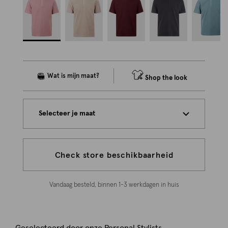
Shop the look
Selecteer je maat
Check store beschikbaarheid
Vandaag besteld, binnen 1-3 werkdagen in huis