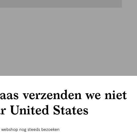
aas verzenden we niet
r United States
e webshop nog steeds bezoeken