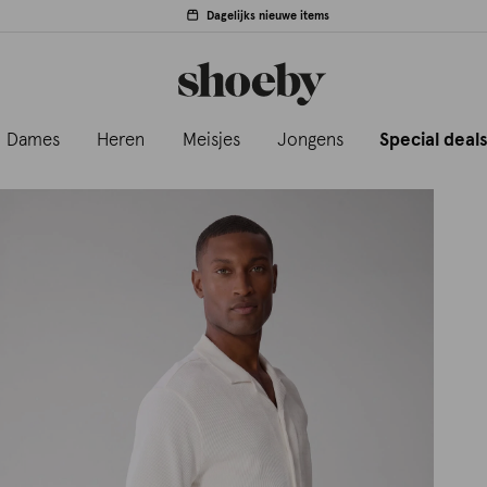
Dagelijks nieuwe items
Dames
Heren
Meisjes
Jongens
Special deal