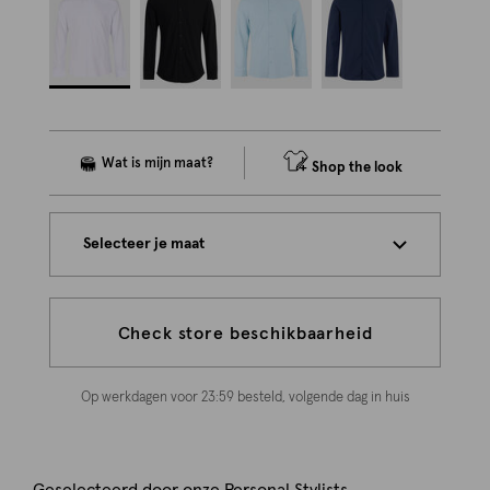
Shop the look
Selecteer je maat
Check store beschikbaarheid
Op werkdagen voor 23:59 besteld, volgende dag in huis