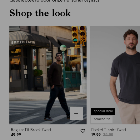
Geselecteerd door onze Personal Stylists
Shop the look
special deal
relaxed fit
Regular Fit Broek Zwart
Pocket T-shirt Zwart
49.99
19.99
29.99