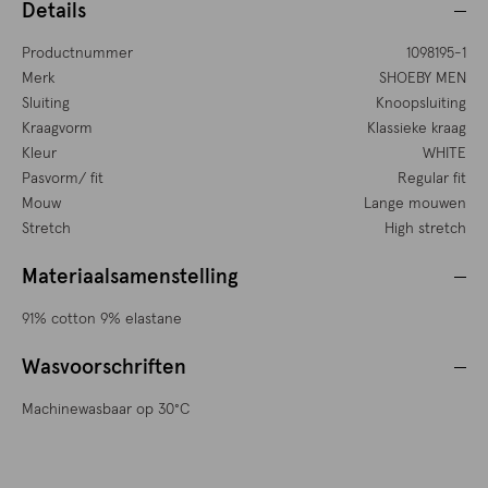
Details
Productnummer
1098195-1
Merk
SHOEBY MEN
Sluiting
Knoopsluiting
Kraagvorm
Klassieke kraag
Kleur
WHITE
Pasvorm/ fit
Regular fit
Mouw
Lange mouwen
Stretch
High stretch
Materiaalsamenstelling
91% cotton 9% elastane
Wasvoorschriften
Machinewasbaar op 30°C