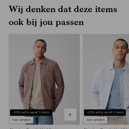
Wij denken dat deze items
ook bij jou passen
-20% extra vanaf 3 items
-20% extra vanaf 3 items
non-stretch
non-stretch