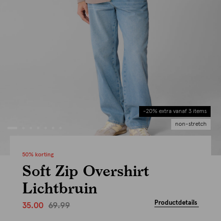
-20% extra vanaf 3 items
non-stretch
50% korting
Soft Zip Overshirt
Lichtbruin
Productdetails
69.99
35.00