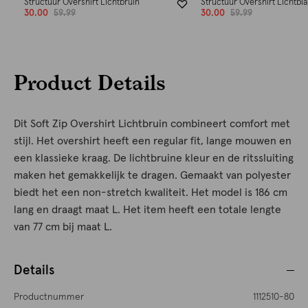
Structuur Overshirt Lichtbruin
Structuur Overshirt Lichtbl
30.00
59.99
30.00
59.99
Product Details
Dit Soft Zip Overshirt Lichtbruin combineert comfort met
stijl. Het overshirt heeft een regular fit, lange mouwen en
een klassieke kraag. De lichtbruine kleur en de ritssluiting
maken het gemakkelijk te dragen. Gemaakt van polyester
biedt het een non-stretch kwaliteit. Het model is 186 cm
lang en draagt maat L. Het item heeft een totale lengte
van 77 cm bij maat L.
Details
Productnummer
1112510-80