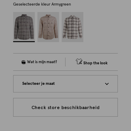
Geselecteerde kleur
Armygreen
Shop the look
Selecteer je maat
Check store beschikbaarheid