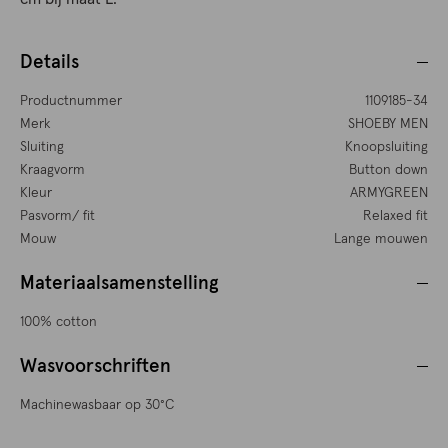
Details
Productnummer
1109185-34
Merk
SHOEBY MEN
Sluiting
Knoopsluiting
Kraagvorm
Button down
Kleur
ARMYGREEN
Pasvorm/ fit
Relaxed fit
Mouw
Lange mouwen
Materiaalsamenstelling
100% cotton
Wasvoorschriften
Machinewasbaar op 30°C