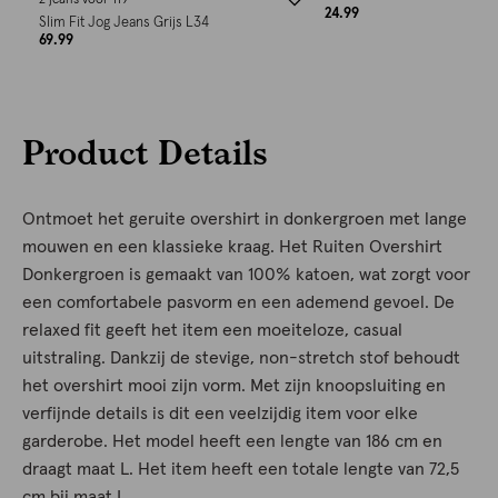
2 jeans voor 119
24.99
Slim Fit Jog Jeans Grijs L34
69.99
Product Details
Ontmoet het geruite overshirt in donkergroen met lange
mouwen en een klassieke kraag. Het Ruiten Overshirt
Donkergroen is gemaakt van 100% katoen, wat zorgt voor
een comfortabele pasvorm en een ademend gevoel. De
relaxed fit geeft het item een moeiteloze, casual
uitstraling. Dankzij de stevige, non-stretch stof behoudt
het overshirt mooi zijn vorm. Met zijn knoopsluiting en
verfijnde details is dit een veelzijdig item voor elke
garderobe. Het model heeft een lengte van 186 cm en
draagt maat L. Het item heeft een totale lengte van 72,5
cm bij maat L.