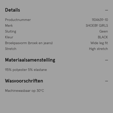
Details
Productnummer
1104639-10
Merk
SHOEBY GIRLS
Sluiting
Geen
Kleur
BLACK
Broekpasvorm (broek en jeans)
Wide leg fit
Stretch
High stretch
Materiaalsamenstelling
95% polyester 5% elastane
Wasvoorschriften
Machinewasbaar op 30°C