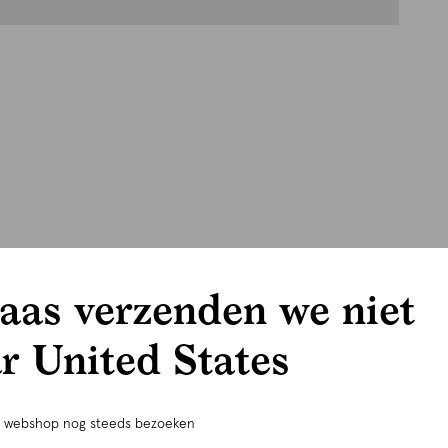
aas verzenden we niet
r United States
e webshop nog steeds bezoeken