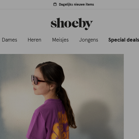
Dagelijks nieuwe items
Dames
Heren
Meisjes
Jongens
Special deal