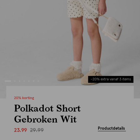
-20% extra vanaf 3 items
20% korting
Polkadot Short
Gebroken Wit
Productdetails
29.99
23.99