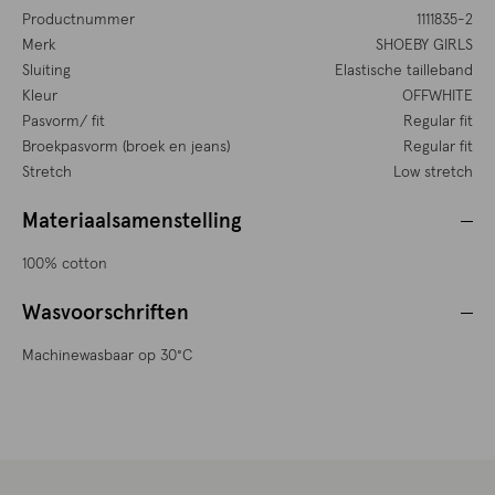
Productnummer
1111835-2
Merk
SHOEBY GIRLS
Sluiting
Elastische tailleband
Kleur
OFFWHITE
Pasvorm/ fit
Regular fit
Broekpasvorm (broek en jeans)
Regular fit
Stretch
Low stretch
Materiaalsamenstelling
100% cotton
Wasvoorschriften
Machinewasbaar op 30°C