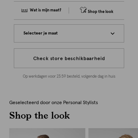
Wat is mijn maat?
Shop the look
Selecteer je maat
Check store beschikbaarheid
Op werkdagen voor 23:59 besteld, volgende dag in huis
Geselecteerd door onze Personal Stylists
Shop the look