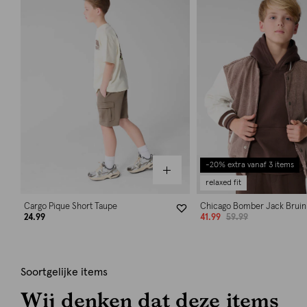
-20% extra vanaf 3 items
relaxed fit
Cargo Pique Short Taupe
Chicago Bomber Jack Bruin
24.99
41.99
59.99
Soortgelijke items
Wij denken dat deze items