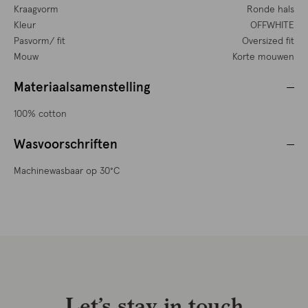
Kraagvorm
Ronde hals
Kleur
OFFWHITE
Pasvorm/ fit
Oversized fit
Mouw
Korte mouwen
Materiaalsamenstelling
100% cotton
Wasvoorschriften
Machinewasbaar op 30°C
Let’s stay in touch