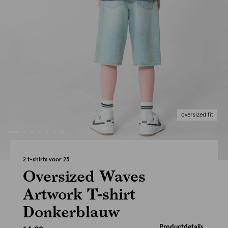
oversized fit
2 t-shirts voor 25
Oversized Waves
Artwork T-shirt
Donkerblauw
Productdetails