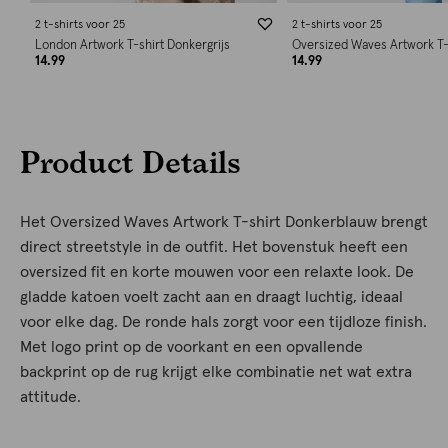
2 t-shirts voor 25
2 t-shirts voor 25
London Artwork T-shirt Donkergrijs
Oversized Waves Artwork T-
14.99
14.99
Product Details
Het Oversized Waves Artwork T-shirt Donkerblauw brengt
direct streetstyle in de outfit. Het bovenstuk heeft een
oversized fit en korte mouwen voor een relaxte look. De
gladde katoen voelt zacht aan en draagt luchtig, ideaal
voor elke dag. De ronde hals zorgt voor een tijdloze finish.
Met logo print op de voorkant en een opvallende
backprint op de rug krijgt elke combinatie net wat extra
attitude.