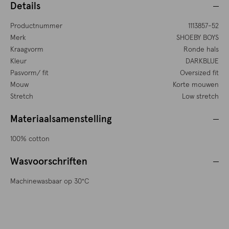
Details
Productnummer
1113857-52
Merk
SHOEBY BOYS
Kraagvorm
Ronde hals
Kleur
DARKBLUE
Pasvorm/ fit
Oversized fit
Mouw
Korte mouwen
Stretch
Low stretch
Materiaalsamenstelling
100% cotton
Wasvoorschriften
Machinewasbaar op 30°C